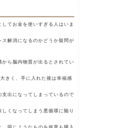
としてお金を使いすぎる人はいま
レス解消になるのかどうか疑問が
感から脳内物質が出るとされてい
番大きく、手に入れた後は幸福感
の支出になってしまっているので
欲しくなってしまう悪循環に陥り
と、同じようなものを何度も購入