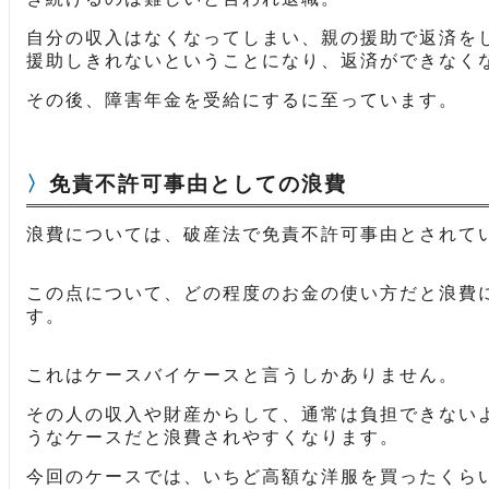
自分の収入はなくなってしまい、親の援助で返済を
援助しきれないということになり、返済ができなく
その後、障害年金を受給にするに至っています。
免責不許可事由としての浪費
浪費については、破産法で免責不許可事由とされて
この点について、どの程度のお金の使い方だと浪費
す。
これはケースバイケースと言うしかありません。
その人の収入や財産からして、通常は負担できない
うなケースだと浪費されやすくなります。
今回のケースでは、いちど高額な洋服を買ったくら