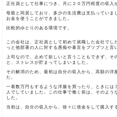
正社員として仕事につき、月に２０万円程度の収入
母親と同居しており、多少の生活費は支払っていま
お金を使うことができました。
比較的ゆとりのある環境です。
この会社は、正社員として初めて就職した会社でし
っと他部署の人に対する愚痴や暴言をブツブツと言
上司なので、止めて欲しいと言うこともできず、そ
と、ストレスが貯まってしまいました。
その解消のため、最初は自分の収入から、高額の洋
た。
一着数万円もするような洋服を買ったり、ときには
人でしていました。この仕事で働く前は、そのよう
した。
当初は、自分の収入から、徐々に借金をして購入す