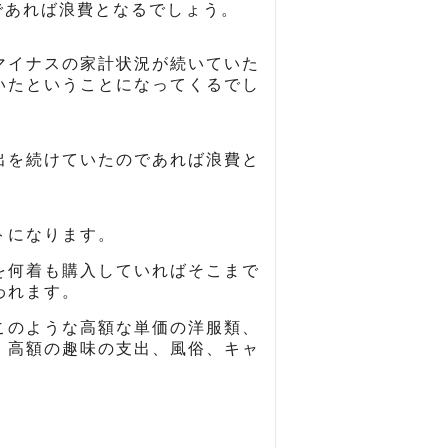
であれば浪費となるでしょう。
マイナスの家計状況が続いていた
いたということになってくるでし
出を続けていたのであれば浪費と
トになります。
を何着も購入していればそこまで
われます。
このような高額な単価の洋服類、
、高額の趣味の支出、風俗、キャ
。