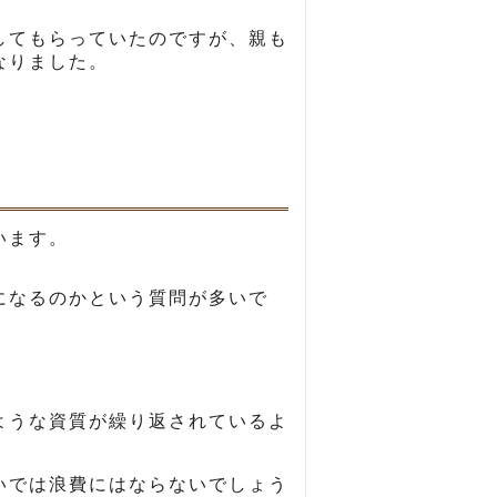
してもらっていたのですが、親も
なりました。
います。
になるのかという質問が多いで
ような資質が繰り返されているよ
いでは浪費にはならないでしょう