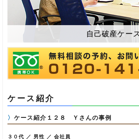
自己破産ケー
ケース紹介
ケース紹介１２８ Ｙさんの事例
３０代 ／ 男性 ／ 会社員