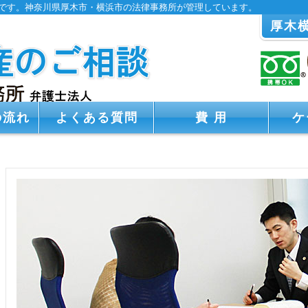
です。神奈川県厚木市・横浜市の法律事務所が管理しています。
厚木
の流れ
よくある質問
費 用
ケ