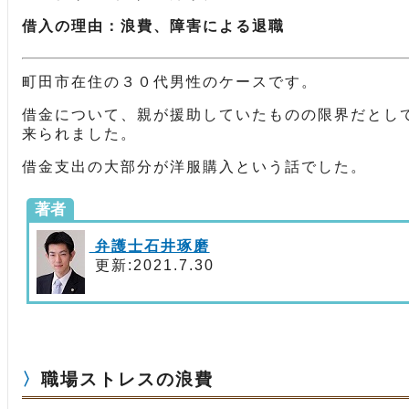
借入の理由：浪費、障害による退職
町田市在住の３０代男性のケースです。
借金について、親が援助していたものの限界だとし
来られました。
借金支出の大部分が洋服購入という話でした。
著者
弁護士石井琢磨
更新:2021.7.30
職場ストレスの浪費