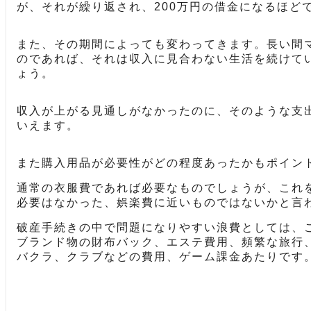
が、それが繰り返され、200万円の借金になるほど
また、その期間によっても変わってきます。長い間
のであれば、それは収入に見合わない生活を続けて
ょう。
収入が上がる見通しがなかったのに、そのような支
いえます。
また購入用品が必要性がどの程度あったかもポイン
通常の衣服費であれば必要なものでしょうが、これ
必要はなかった、娯楽費に近いものではないかと言
破産手続きの中で問題になりやすい浪費としては、
ブランド物の財布バック、エステ費用、頻繁な旅行
バクラ、クラブなどの費用、ゲーム課金あたりです