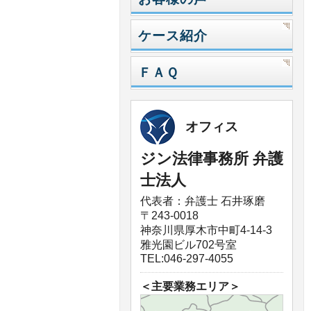
ケース紹介
ＦＡＱ
オフィス
ジン法律事務所 弁護
士法人
代表者：弁護士 石井琢磨
〒243-0018
神奈川県厚木市中町4-14-3
雅光園ビル702号室
TEL:046-297-4055
＜主要業務エリア＞