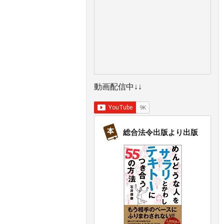
動画配信中↓↓
総合法令出版より出版