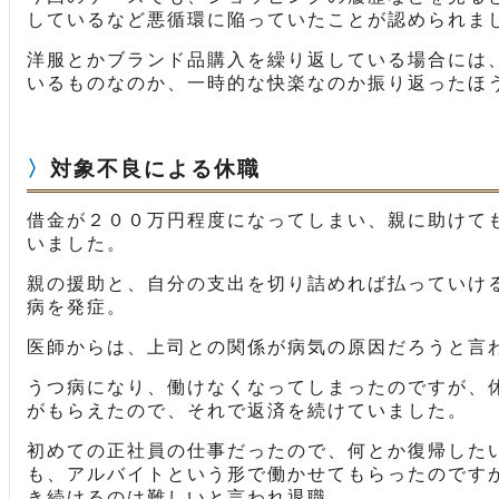
しているなど悪循環に陥っていたことが認められま
洋服とかブランド品購入を繰り返している場合には
いるものなのか、一時的な快楽なのか振り返ったほ
対象不良による休職
借金が２００万円程度になってしまい、親に助けて
いました。
親の援助と、自分の支出を切り詰めれば払っていけ
病を発症。
医師からは、上司との関係が病気の原因だろうと言
うつ病になり、働けなくなってしまったのですが、
がもらえたので、それで返済を続けていました。
初めての正社員の仕事だったので、何とか復帰した
も、アルバイトという形で働かせてもらったのです
き続けるのは難しいと言われ退職。