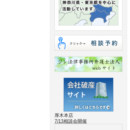
厚木本店
7/13
相談会開催