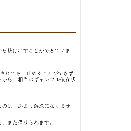
。
から抜け出すことができていま
助されても、止めることができず
点から、相当のギャンブル依存状
るのは、あまり解決になりませ
も、また借りられます。