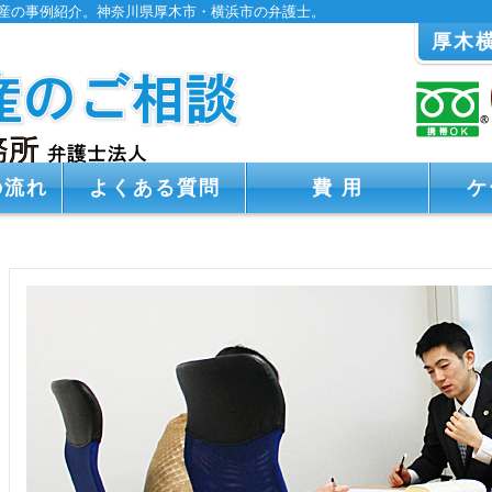
産の事例紹介。神奈川県厚木市・横浜市の弁護士。
厚木
の流れ
よくある質問
費 用
ケ