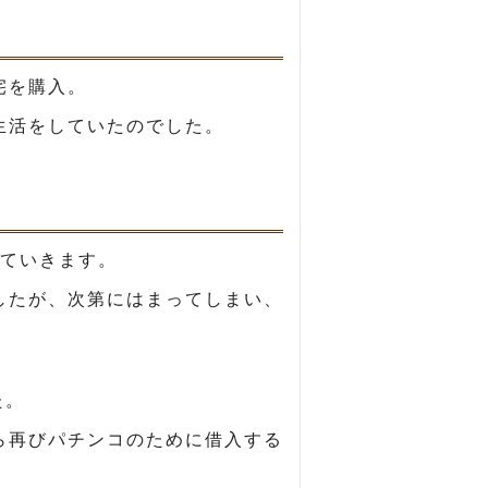
宅を購入。
生活をしていたのでした。
ていきます。
したが、次第にはまってしまい、
。
た。
ら再びパチンコのために借入する