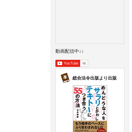
動画配信中↓↓
総合法令出版より出版