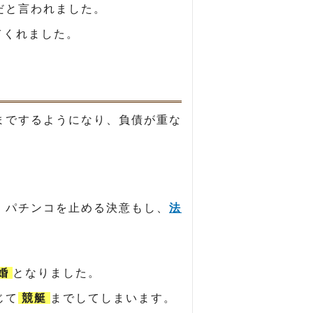
だと言われました。
てくれました。
までするようになり、負債が重な
、パチンコを止める決意もし、
法
婚
となりました。
じて
競艇
までしてしまいます。