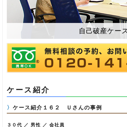
自己破産ケー
ケース紹介
ケース紹介１６２ Ｕさんの事例
３０代 ／ 男性 ／ 会社員