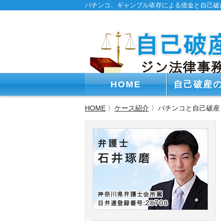
パチンコ、ギャンブル依存による借金と自己破
HOME
自己破産
HOME
〉
ケース紹介
〉パチンコと自己破産