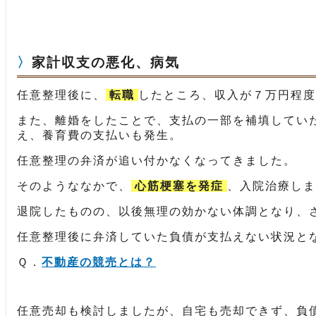
家計収支の悪化、病気
任意整理後に、
転職
したところ、収入が７万円程度
また、離婚をしたことで、支払の一部を補填してい
え、養育費の支払いも発生。
任意整理の弁済が追い付かなくなってきました。
そのようななかで、
心筋梗塞を発症
、入院治療しま
退院したものの、以後無理の効かない体調となり、
任意整理後に弁済していた負債が支払えない状況と
Ｑ．
不動産の競売とは？
任意売却も検討しましたが、自宅も売却できず、負