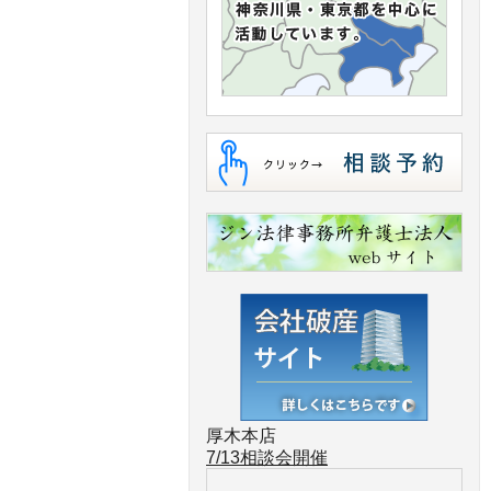
厚木本店
7/13
相談会開催