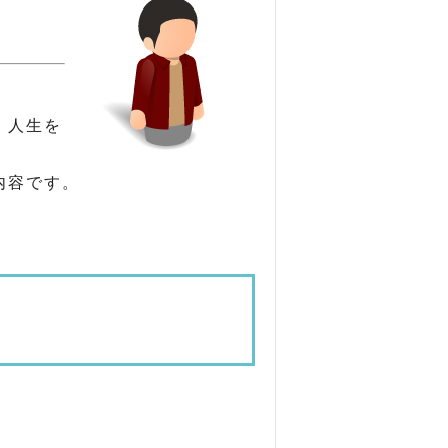
、人生を
内容です。