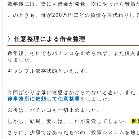
数年後には、妻にも借金が発覚。次にやったら離婚
このときも、母が200万円ほどの負債を肩代わりし
任意整理による借金整理
数年後、それでもパチンコを止められず、また借入
りました。
ギャンブル依存状態といえます。
今回ばかりは母に迷惑はかけられないと思い、また
律事務所に依頼して任意整理
をしました。
以後は、パチンコも一切止めました。
しかし、結局、妻には、これが発覚してしまい、
離
さらに、少額ではあったものの、投票システムを通