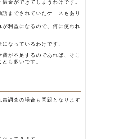
た借金ができてしまうわけです。
勧誘までされていたケースもあり
れが利益になるので、何に使われ
造になっているわけです。
活費が不足するのであれば、そこ
ことも多いです。
免責調査の場合も問題となります
になってきます。