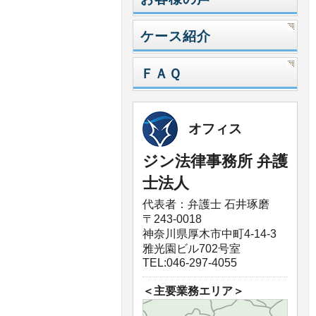
ケース紹介
ＦＡＱ
オフィス
ジン法律事務所 弁護
士法人
代表者：弁護士 石井琢磨
〒243-0018
神奈川県厚木市中町4-14-3
雅光園ビル702号室
TEL:046-297-4055
＜主要業務エリア＞