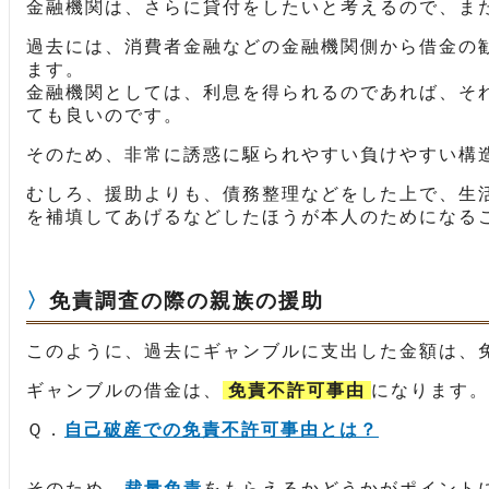
金融機関は、さらに貸付をしたいと考えるので、ま
過去には、消費者金融などの金融機関側から借金の
ます。
金融機関としては、利息を得られるのであれば、そ
ても良いのです。
そのため、非常に誘惑に駆られやすい負けやすい構
むしろ、援助よりも、債務整理などをした上で、生
を補填してあげるなどしたほうが本人のためになる
免責調査の際の親族の援助
このように、過去にギャンブルに支出した金額は、
ギャンブルの借金は、
免責不許可事由
になります。
Ｑ．
自己破産での免責不許可事由とは？
そのため、
裁量免責
をもらえるかどうかがポイント