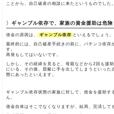
ことから、自己破産の相談に来たというものでした
ギャンブル依存で、家族の資金援助は危険
借金の原因は、
ギャンブル依存
といえるでしょう。
最終的には、自己破産手続きの前に、パチンコ依存
す。
再発もしてはいないです。
しかし、その経緯を見ると、母親などから2回も援
にいる、その後、競艇に手を出してしまうといった
態にあったといえます。
ギャンブル依存状態の家族に対して、借金を援助す
ん。
借金自体はそこでなくなりますが、結局、完済して