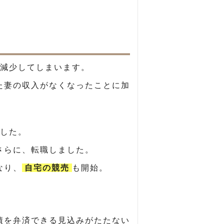
減少してしまいます。
た妻の収入がなくなったことに加
した。
さらに、転職しました。
なり、
自宅の競売
も開始。
債を弁済できる見込みがたたない