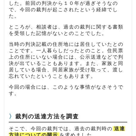
した。前回の判決から１０年が過ぎそうなの
で、今回の裁判が起こされたという経緯でし
た。
ところが、相談者は、過去の裁判に関する書類
を受領した記憶がないとのことでした。
当時の判決記載の住所地には居住していたとの
ことです。一人暮らしだったとのこと。住民票
上の住所にいない場合には、公示送達などで判
決が出ていることもあります。また、家族と同
居している場合、同居家族が受け取って、渡し
忘れていたということもあります。
今回の場合には、このような事情がなさそうで
す。
裁判の送達方法を調査
そこで、今回の裁判では、過去の裁判時の
送達
方法についての開示
を求めました。