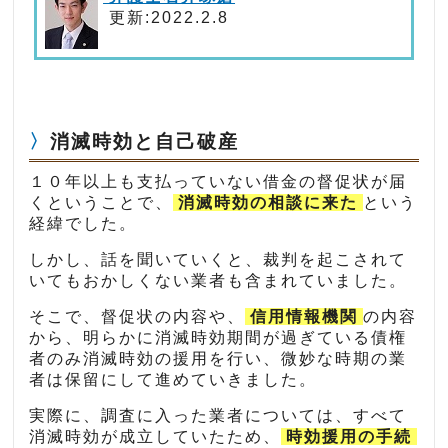
更新:2022.2.8
消滅時効と自己破産
１０年以上も支払っていない借金の督促状が届
くということで、
消滅時効の相談に来た
という
経緯でした。
しかし、話を聞いていくと、裁判を起こされて
いてもおかしくない業者も含まれていました。
そこで、督促状の内容や、
信用情報機関
の内容
から、明らかに消滅時効期間が過ぎている債権
者のみ消滅時効の援用を行い、微妙な時期の業
者は保留にして進めていきました。
実際に、調査に入った業者については、すべて
消滅時効が成立していたため、
時効援用の手続