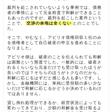
裁判を起こされていないような事例では、債務
者の事情によって元金程度で和解ができること
もあったのですが、裁判を起こした案件という
ことで、
交渉の余地は全くない
とのことでし
た。
そこで、やむなく、アビリオ債権回収１社のみ
を債権者として自己破産の申立を進めることに
なりました。
アビリオ側は、破産のことを伝えられても和解
は困難という態度でした。一般的には、破産さ
れるくらいなら元金だけでも受け取ったほうが
良いのでは？そちらのほうがトクなのだから、
和解に応じるはずだと感じる人も多いです。し
かし、金融機関には、単純に受領額の多い少な
いだけで和解に応じるかどうか決めているわけ
ではありません。
貸し倒れ処理ができるか、経営状況によっても
変わってきており、少額の和解金を受け取るよ