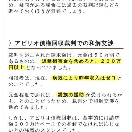
め、疑問がある場合には過去の裁判記録などを
調べておくほうが無難でしょう。
アビリオ債権回収裁判での和解交渉
裁判を起こされた請求額は、元金は５０万弱で
あるものの、
遅延損害金を含めると、２００万
円以上
となっていました。
相談者は、現在、
病気により昨年収入はゼロ
と
のことでした。
元金程度であれば、
親族の援助
が受けられるか
も、とのことだったため、裁判外で和解交渉を
進めてみました。
しかし、アビリオ債権回収は、基本的には請求
額２００万円ベースでの和解でなければ応じな
いとの強気のスタンスでした。