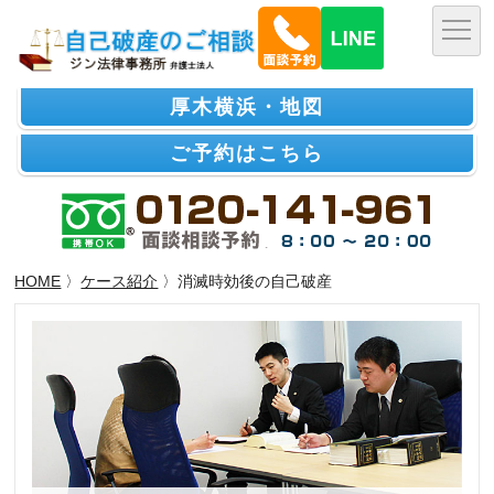
厚木横浜・地図
ご予約はこちら
HOME
〉
ケース紹介
〉消滅時効後の自己破産