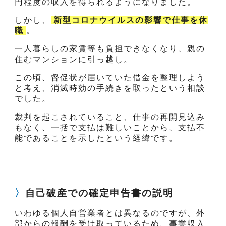
円程度の収入を得られるようになりました。
しかし、
新型コロナウイルスの影響で仕事を休
職
。
一人暮らしの家賃等も負担できなくなり、親の
住むマンションに引っ越し。
この頃、督促状が届いていた借金を整理しよう
と考え、消滅時効の手続きを取ったという相談
でした。
裁判を起こされていること、仕事の再開見込み
もなく、一括で支払は難しいことから、支払不
能であることを示したという経緯です。
自己破産での確定申告書の説明
いわゆる個人自営業者とは異なるのですが、外
部からの報酬を受け取っているため、事業収入