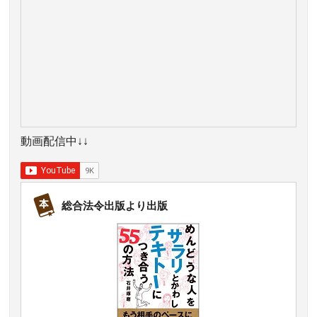
動画配信中↓↓
総合法令出版より出版