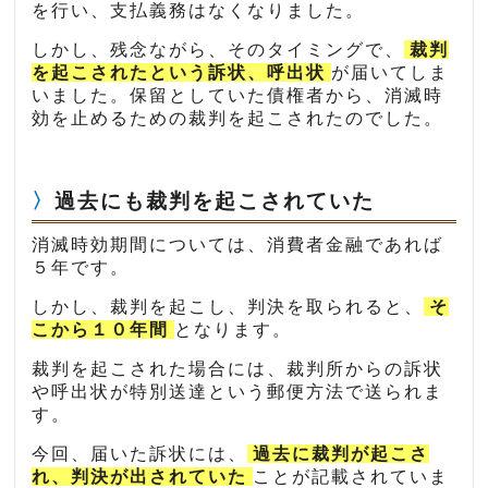
を行い、支払義務はなくなりました。
しかし、残念ながら、そのタイミングで、
裁判
を起こされたという訴状、呼出状
が届いてしま
いました。保留としていた債権者から、消滅時
効を止めるための裁判を起こされたのでした。
過去にも裁判を起こされていた
消滅時効期間については、消費者金融であれば
５年です。
しかし、裁判を起こし、判決を取られると、
そ
こから１０年間
となります。
裁判を起こされた場合には、裁判所からの訴状
や呼出状が特別送達という郵便方法で送られま
す。
今回、届いた訴状には、
過去に裁判が起こさ
れ、判決が出されていた
ことが記載されていま