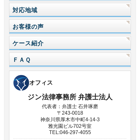
対応地域
お客様の声
ケース紹介
ＦＡＱ
オフィス
ジン法律事務所 弁護士法人
代表者：弁護士 石井琢磨
〒243-0018
神奈川県厚木市中町4-14-3
雅光園ビル702号室
TEL:046-297-4055