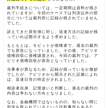
裁判手続きについては、一定期間は資料が残さ
れていますが、今回のケースでは判決以外の部
分については裁判所に記録が残されていません
でした。
訴えてきた原告側に対し、送達方法の記録が残
っていれば開示するよう求めました。
もともとは、モビットが債権者で、過去の裁判
でも原告になっていました。その後、アビリオ
債権回収に債権譲渡され、今回の裁判では、ア
ビリオ債権回収が原告となっていました。
当事者が異なるため、記録が残っているか微妙
でしたが、アビリオから開示された証拠によれ
ば、送達日等の特定がされました。
相談者自身、記憶違いと判断し、過去の裁判の
内容は争わない方向となりました。
なお、金融機関ではないものの、知らない間に
判決を取られているという詐欺事件もあるた