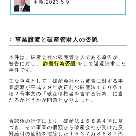
更新:2023.5.9
事業譲渡と破産管財人の否認
本件は、破産会社の破産管財人である原告が、
被告に対し、
詐害行為否認
をして返還請求した
事件です。
主な争点として、破産会社から被告に対する事
業譲渡が平成２９年改正前の破産法１６０条１
項２号本文の「破産債権者を害する行為」に当
たるかどうかが問題となりました。
否認権の行使により、破産法１６８条４項に基
づき、その事業の価額から破産会社が受けた反
対給付の価額を控除した１５３７万８６８７円