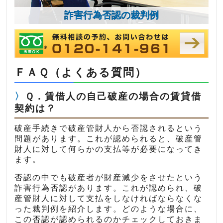
詐害行為否認の裁判例
ＦＡＱ（よくある質問）
Ｑ．賃借人の自己破産の場合の賃貸借
契約は？
破産手続きで破産管財人から否認されるという
問題があります。これが認められると、破産管
財人に対して何らかの支払等が必要になってき
ます。
否認の中でも破産者が財産減少をさせたという
詐害行為否認があります。これが認められ、破
産管財人に対して支払をしなければならなくな
った裁判例を紹介します。どのような場合に、
この否認が認められるのかチェックしておきま