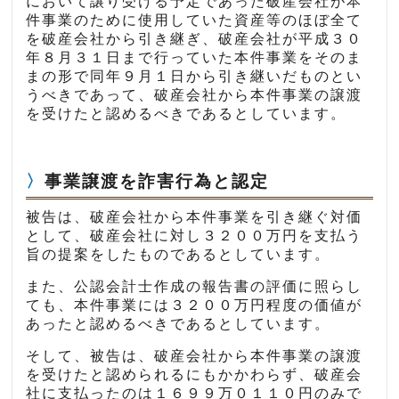
において譲り受ける予定であった破産会社が本
件事業のために使用していた資産等のほぼ全て
を破産会社から引き継ぎ、破産会社が平成３０
年８月３１日まで行っていた本件事業をそのま
まの形で同年９月１日から引き継いだものとい
うべきであって、破産会社から本件事業の譲渡
を受けたと認めるべきであるとしています。
事業譲渡を詐害行為と認定
被告は、破産会社から本件事業を引き継ぐ対価
として、破産会社に対し３２００万円を支払う
旨の提案をしたものであるとしています。
また、公認会計士作成の報告書の評価に照らし
ても、本件事業には３２００万円程度の価値が
あったと認めるべきであるとしています。
そして、被告は、破産会社から本件事業の譲渡
を受けたと認められるにもかかわらず、破産会
社に支払ったのは１６９９万０１１０円のみで