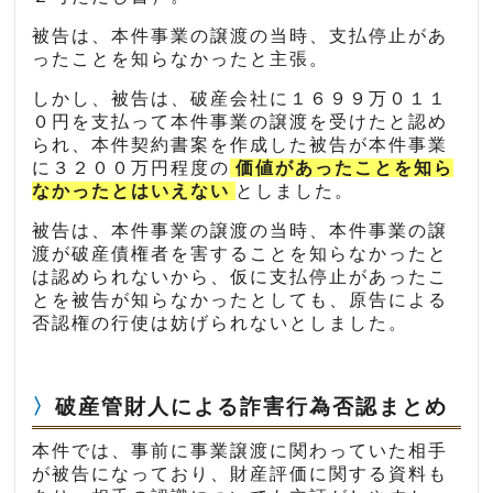
被告は、本件事業の譲渡の当時、支払停止があ
ったことを知らなかったと主張。
しかし、被告は、破産会社に１６９９万０１１
０円を支払って本件事業の譲渡を受けたと認め
られ、本件契約書案を作成した被告が本件事業
に３２００万円程度の
価値があったことを知ら
なかったとはいえない
としました。
被告は、本件事業の譲渡の当時、本件事業の譲
渡が破産債権者を害することを知らなかったと
は認められないから、仮に支払停止があったこ
とを被告が知らなかったとしても、原告による
否認権の行使は妨げられないとしました。
破産管財人による詐害行為否認まとめ
本件では、事前に事業譲渡に関わっていた相手
が被告になっており、財産評価に関する資料も