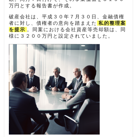
万円とする報告書が作成。
破産会社は、平成３０年７月３０日、金融債権
者に対し、債権者の意向を踏まえた
私的整理案
を提示
。同案における会社資産等売却額は、同
様に３２００万円と設定されていました。