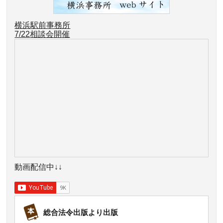
横浜駅前事務所
7/22
相談会開催
動画配信中↓↓
総合法令出版より出版