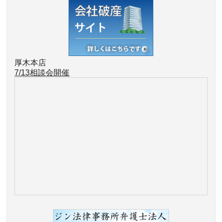
厚木本店
7/13
相談会開催