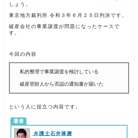
しょう。
東京地方裁判所 令和３年６月２５日判決です。
破産会社の事業譲渡が問題になったケースで
す。
今回の内容
私的整理で事業譲渡を検討している
破産管財人から否認の通知書が届いた
という人に役立つ内容です。
著者
弁護士石井琢磨