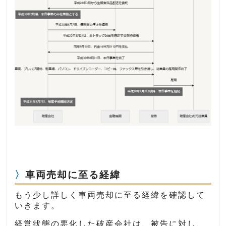
車両売却に至る経緯
もう少し詳しく車両売却に至る経緯を確認して
いきます。
経営状態の悪化した破産会社は、被告に対し、