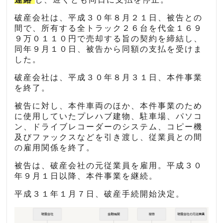
破産会社は、平成３０年８月２１日、被告との
間で、所有する全トラック２６台を代金１６９
９万０１１０円で売却する旨の契約を締結し、
同年９月１０日、被告から同額の支払を受けま
した。
破産会社は、平成３０年８月３１日、本件事業
を終了。
被告に対し、本件車両のほか、本件事業のため
に使用していたプレハブ建物、駐車場、パソコ
ン、ドライブレコーダーのシステム、コピー機
及びファックスなどを引き渡し、従業員との間
の雇用関係を終了。
被告は、破産会社の元従業員を雇用。平成３０
年９月１日以降、本件事業を継続。
平成３１年１月７日、破産手続開始決定。