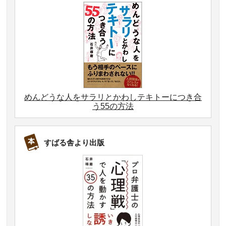
めんどうな人をサラリとかわしテキトーにつき合
う55の方法
すばる舎より出版