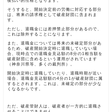
後払い的性格となります。
そうすると、開始決定前の労働に対応する部分
は、将来の請求権として破産財団に含まれま
す。
ただし、退職金には差押禁止部分があるので、
これは除外することになります。
また、退職金については将来の未確定部分があ
るため、破産開始決定時に退職していない場
合、現時点での退職金見込額の8分の1相当額を
破産財団に含めるという運用がされています
（神奈川県等、多くの裁判所）。
開始決定時に退職していたり、退職時期が近い
場合、退職金見込額額の4分の1が破産財団に属
するとされます。これは、未確定の部分が少な
くなるからです。
ただ、破産管財人は、破産者が一方的に退職さ
せることはできません。