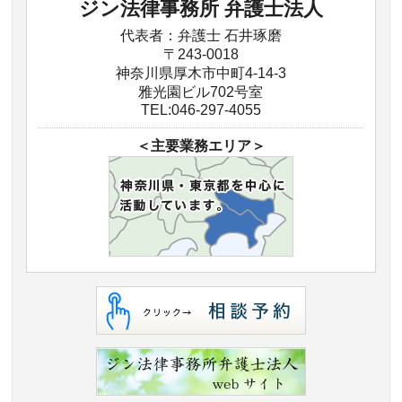
ジン法律事務所 弁護士法人
代表者：弁護士 石井琢磨
〒243-0018
神奈川県厚木市中町4-14-3
雅光園ビル702号室
TEL:046-297-4055
＜主要業務エリア＞