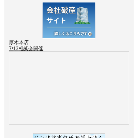
厚木本店
7/13
相談会開催