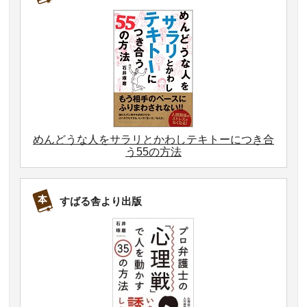
めんどうな人をサラリとかわしテキトーにつき合
う55の方法
すばる舎より出版