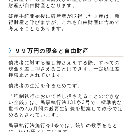
財産が自由財産となります。
破産手続開始後に破産者が取得した財産は、新
得財産と呼びますが、これも自由財産に含めて
考えることもあります。
９９万円の現金と自由財産
債務者に対する差し押さえをする際、すべての
現金を差し押さえることはできず、一定額は差
押禁止とされています。
債務者の生活を守るためです。
「強制執行において差し押さえることのできな
い金銭」は、民事執行法131条3号で、標準的な
世帯の2カ月間の必要生計費を勘案して政令で定
めるとされています。
民事執行法施行令1条では、統計の数字をもと
に、66万円としています。