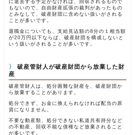
に退去する予定がなければ、回収されるもので
もないので、自由財産拡張の裁判があったもの
とみなして、破産財団に含めない扱いがされる
ことが多いです。
退職金についても、支給見込額の8分の１相当額
が20万円以下ならば、破産財団を構成しないと
いう扱いがされることが多いです。
破産管財人が破産財団から放棄した財
産
破産管財人は、処分困難な財産を、破産財団か
ら放棄することがあります。
処分できず、お金に換えられなければ配当の原
資になりません。
不要な動産類、処分できない私道共有持分など
の不動産、回収不能な債権など放棄されること
が多いです。