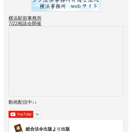
横浜駅前事務所
7/22
相談会開催
動画配信中↓↓
総合法令出版より出版