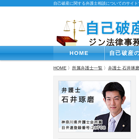
自己破産に関する弁護士相談についてのサイト
HOME
自己破産
HOME
〉
所属弁護士一覧
〉
弁護士 石井琢