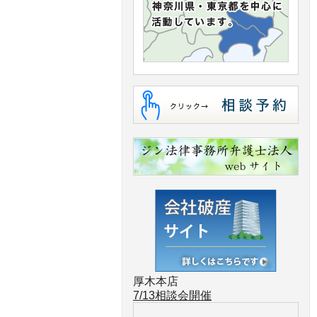
厚木本店
7/13
相談会開催