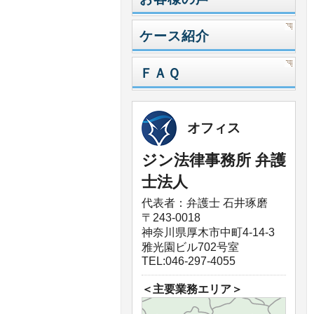
ケース紹介
ＦＡＱ
オフィス
ジン法律事務所 弁護
士法人
代表者：弁護士 石井琢磨
〒243-0018
神奈川県厚木市中町4-14-3
雅光園ビル702号室
TEL:046-297-4055
＜主要業務エリア＞