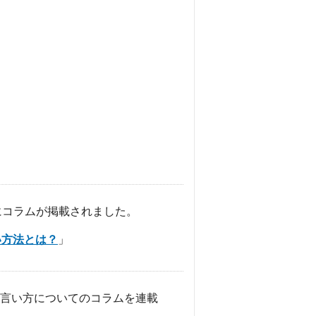
Yにコラムが掲載されました。
い方法とは？
」
言い方についてのコラムを連載