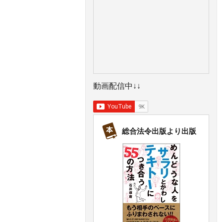
動画配信中↓↓
総合法令出版より出版