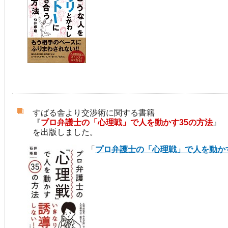
すばる舎より交渉術に関する書籍
『
プロ弁護士の「心理戦」で人を動かす35の方法
』
を出版しました。
「
プロ弁護士の「心理戦」で人を動か