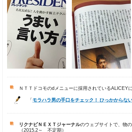
ＮＴＴドコモのdメニューに採用されているALICE
「
モラハラ男の手口をチェック！ ひっかからな
リクナビＮＥＸＴジャーナル
のウェブサイトで、物の
（2015.2～ 不定期）