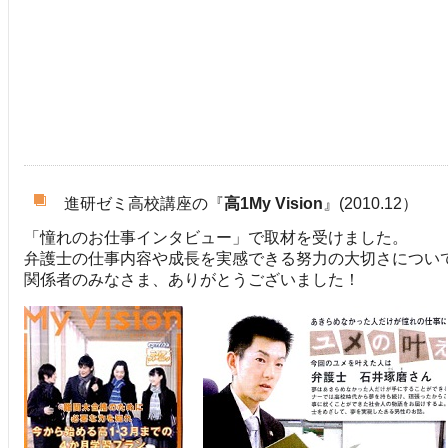
進研ゼミ高校講座の『
高1My Vision
』(2010.12）
「憧れのお仕事インタビュー」で取材を受けました。
弁護士の仕事内容や成長を実感できる努力の大切さについ
関係者のみなさま、ありがとうございました！