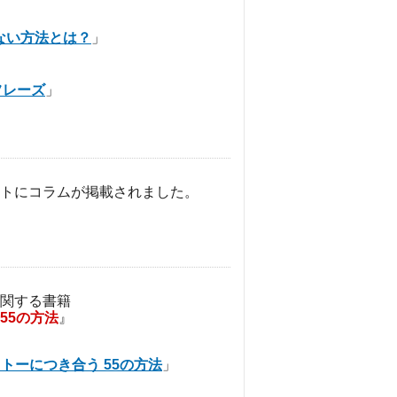
ない方法とは？
」
フレーズ
」
トにコラムが掲載されました。
関する書籍
55の方法
』
トーにつき合う 55の方法
」