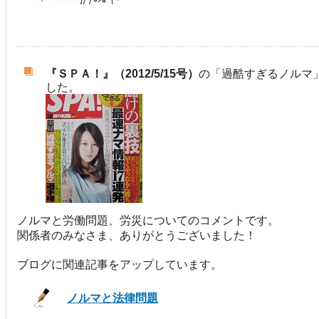
『ＳＰＡ！』（2012/5/15号）
の「過酷すぎるノルマ
した。
ノルマと労働問題、労災についてのコメントです。
関係者のみなさま、ありがとうございました！
ブログに関連記事をアップしています。
ノルマと法律問題