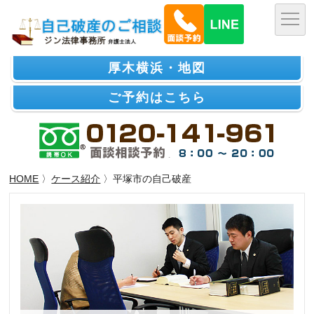
厚木横浜・地図
ご予約はこちら
HOME
〉
ケース紹介
〉平塚市の自己破産