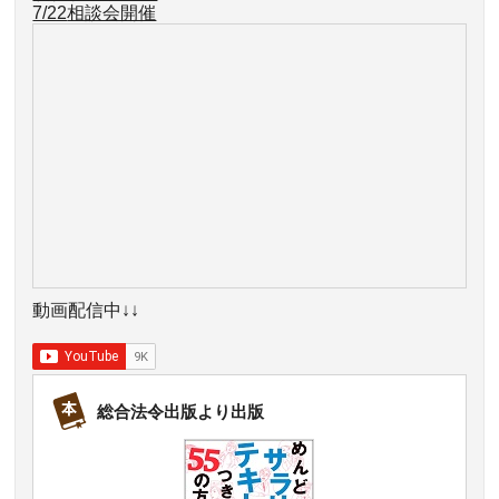
7/22
相談会開催
動画配信中↓↓
総合法令出版より出版