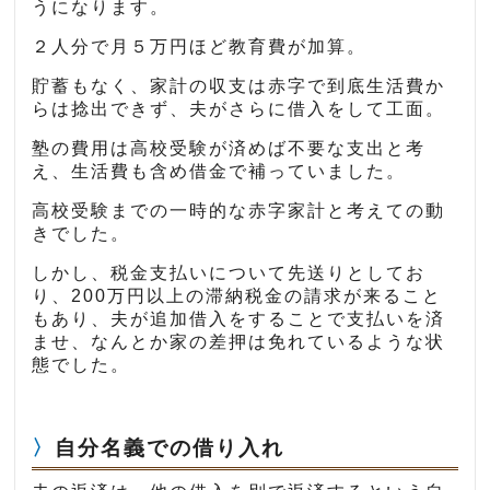
うになります。
２人分で月５万円ほど教育費が加算。
貯蓄もなく、家計の収支は赤字で到底生活費か
らは捻出できず、夫がさらに借入をして工面。
塾の費用は高校受験が済めば不要な支出と考
え、生活費も含め借金で補っていました。
高校受験までの一時的な赤字家計と考えての動
きでした。
しかし、税金支払いについて先送りとしてお
り、200万円以上の滞納税金の請求が来ること
もあり、夫が追加借入をすることで支払いを済
ませ、なんとか家の差押は免れているような状
態でした。
自分名義での借り入れ