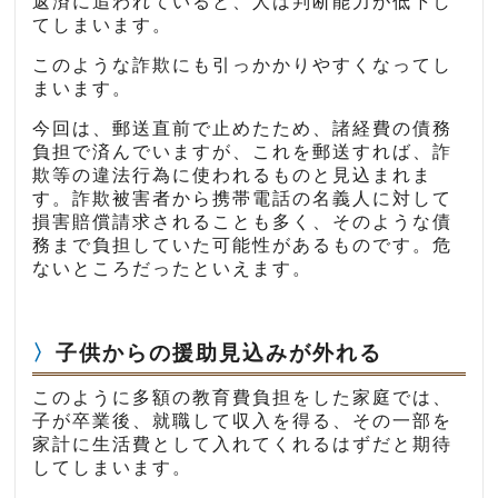
返済に追われていると、人は判断能力が低下し
てしまいます。
このような詐欺にも引っかかりやすくなってし
まいます。
今回は、郵送直前で止めたため、諸経費の債務
負担で済んでいますが、これを郵送すれば、詐
欺等の違法行為に使われるものと見込まれま
す。詐欺被害者から携帯電話の名義人に対して
損害賠償請求されることも多く、そのような債
務まで負担していた可能性があるものです。危
ないところだったといえます。
子供からの援助見込みが外れる
このように多額の教育費負担をした家庭では、
子が卒業後、就職して収入を得る、その一部を
家計に生活費として入れてくれるはずだと期待
してしまいます。