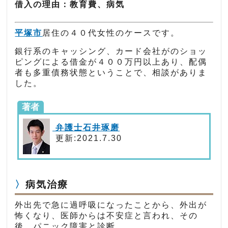
借入の理由：教育費、病気
平塚市
居住の４０代女性のケースです。
銀行系のキャッシング、カード会社がのショッ
ピングによる借金が４００万円以上あり、配偶
者も多重債務状態ということで、相談がありま
した。
著者
弁護士石井琢磨
更新:2021.7.30
病気治療
外出先で急に過呼吸になったことから、外出が
怖くなり、医師からは不安症と言われ、その
後、パニック障害と診断。