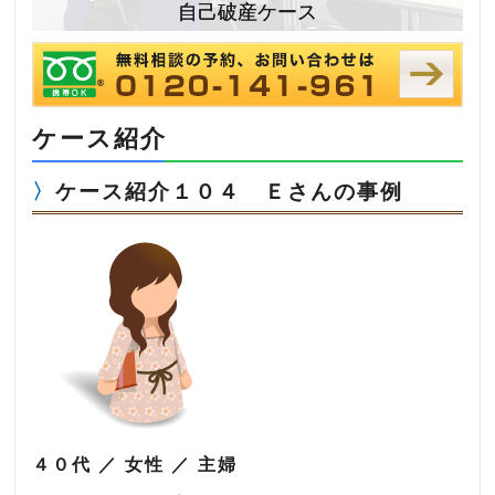
自己破産ケース
ケース紹介
ケース紹介１０４ Ｅさんの事例
４０代 ／ 女性 ／ 主婦