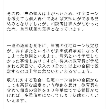
その後、夫の収入は上がったため、住宅ローン
を考えても個人再生であれば支払いができる見
込みとなりましたが、相談者は収入がなかった
ため、自己破産の選択となっています。
一連の経緯を見るに、当初の住宅ローン設定額
が、高すぎたというのが多重債務家庭になって
しまった原因といえます。病気という予想しな
かった事情もありますが、将来の教育費が予想
される家庭で、収入の３分の１以上の金額で設
定するのは非常に危ないといえるでしょう。
収入に対する割合、住宅ローン自体の金額から
しても高額な設定という印象を受け、教育費を
含めて相当の節約を１０年単位でする覚悟がな
ければ、多重債務になってしまう状態だったと
いえます。