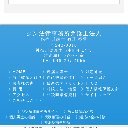
ジン法律事務所弁護士法人
代表 弁護士 石井 琢磨
〒243-0018
神奈川県厚木市中町4-14-3
雅光園ビル702号室
TEL:046-297-4055
HOME
所属弁護士
対応地域
自己破産とは？
自己破産の流れ
ケース紹介
お客様の声
破産のデメリット
ＦＡＱ
費 用
相談方法・地図
個人情報保護方針
アクセス
相談時準備資料
サイトマップ
ご相談はこちら
ジン法律事務所サイト
法人破産の相談
個人再生の相談
債務整理の相談
過払い金の相談
横浜駅前事務所