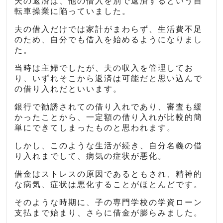
夫の返済は、他の借入を別で返済するという自
転車操業に陥っていました。
夫の借入だけでは家計がまわらず、生活費不足
のため、自分でも借入を始めるようになりまし
た。
当時は主婦でしたが、夫の収入を管理してお
り、いずれそこから返済は可能だと思い込んで
の借り入れだといいます。
銀行で勧誘されての借り入れであり、審査も緩
かったことから、一定額の借り入れが比較的簡
単にできてしまったものと思われます。
しかし、このような生活が続き、自分名義の借
り入れまでして、病気の症状が悪化。
借金はストレスの原因であるともされ、精神的
な病気、症状は悪化することがほとんどです。
そのような時期に、子の専門学校の学資ローン
支払まで始まり、さらに借金が膨らみました。