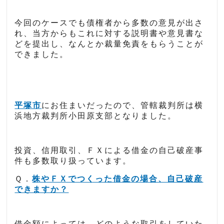
今回のケースでも債権者から多数の意見が出さ
れ、当方からもこれに対する説明書や意見書な
どを提出し、なんとか裁量免責をもらうことが
できました。
平塚市
にお住まいだったので、管轄裁判所は横
浜地方裁判所小田原支部となりました。
投資、信用取引、ＦＸによる借金の自己破産事
件も多数取り扱っています。
Ｑ．
株やＦＸでつくった借金の場合、自己破産
できますか？
借金額によっては、どのような取引をしていた