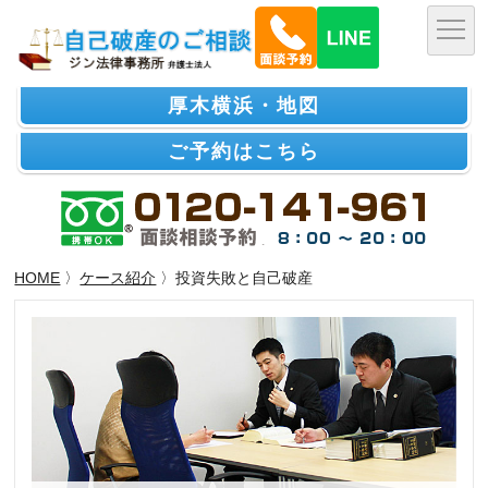
厚木横浜・地図
ご予約はこちら
HOME
〉
ケース紹介
〉投資失敗と自己破産