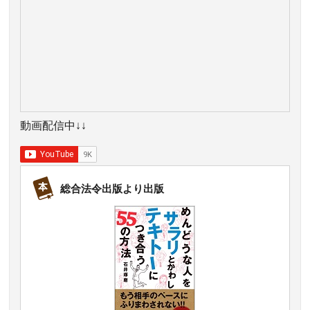
動画配信中↓↓
総合法令出版より出版