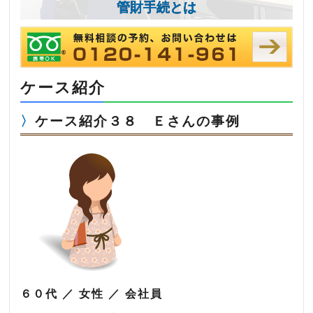
管財手続とは
ケース紹介
ケース紹介３８ Ｅさんの事例
６０代 ／ 女性 ／ 会社員